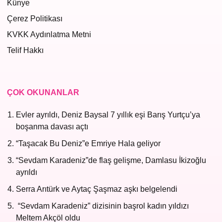
Künye
Çerez Politikası
KVKK Aydınlatma Metni
Telif Hakkı
ÇOK OKUNANLAR
Evler ayrıldı, Deniz Baysal 7 yıllık eşi Barış Yurtçu’ya
boşanma davası açtı
“Taşacak Bu Deniz”e Emriye Hala geliyor
“Sevdam Karadeniz”de flaş gelişme, Damlasu İkizoğlu
ayrıldı
Serra Arıtürk ve Aytaç Şaşmaz aşkı belgelendi
“Sevdam Karadeniz” dizisinin başrol kadın yıldızı
Meltem Akçöl oldu