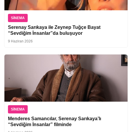
SINEMA
Serenay Sarıkaya ile Zeynep Tuğçe Bayat
“Sevdiğim İnsanlar”da buluşuyor
9 Haziran 2026
SINEMA
Menderes Samancılar, Serenay Sarıkaya’lı
“Sevdiğim İnsanlar” filminde