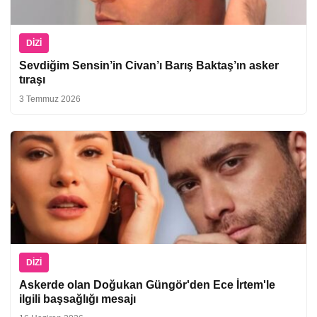
DIZI
Sevdiğim Sensin’in Civan’ı Barış Baktaş’ın asker
tıraşı
3 Temmuz 2026
DIZI
Askerde olan Doğukan Güngör'den Ece İrtem'le
ilgili başsağlığı mesajı