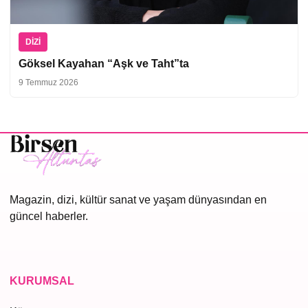
DIZI
Göksel Kayahan “Aşk ve Taht”ta
9 Temmuz 2026
Magazin, dizi, kültür sanat ve yaşam dünyasından en
güncel haberler.
KURUMSAL