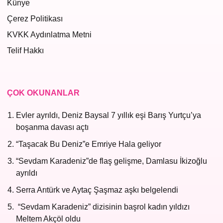
Künye
Çerez Politikası
KVKK Aydınlatma Metni
Telif Hakkı
ÇOK OKUNANLAR
Evler ayrıldı, Deniz Baysal 7 yıllık eşi Barış Yurtçu’ya
boşanma davası açtı
“Taşacak Bu Deniz”e Emriye Hala geliyor
“Sevdam Karadeniz”de flaş gelişme, Damlasu İkizoğlu
ayrıldı
Serra Arıtürk ve Aytaç Şaşmaz aşkı belgelendi
“Sevdam Karadeniz” dizisinin başrol kadın yıldızı
Meltem Akçöl oldu