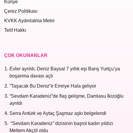
Künye
Çerez Politikası
KVKK Aydınlatma Metni
Telif Hakkı
ÇOK OKUNANLAR
Evler ayrıldı, Deniz Baysal 7 yıllık eşi Barış Yurtçu’ya
boşanma davası açtı
“Taşacak Bu Deniz”e Emriye Hala geliyor
“Sevdam Karadeniz”de flaş gelişme, Damlasu İkizoğlu
ayrıldı
Serra Arıtürk ve Aytaç Şaşmaz aşkı belgelendi
“Sevdam Karadeniz” dizisinin başrol kadın yıldızı
Meltem Akçöl oldu