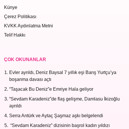
Künye
Çerez Politikası
KVKK Aydınlatma Metni
Telif Hakkı
ÇOK OKUNANLAR
Evler ayrıldı, Deniz Baysal 7 yıllık eşi Barış Yurtçu’ya
boşanma davası açtı
“Taşacak Bu Deniz”e Emriye Hala geliyor
“Sevdam Karadeniz”de flaş gelişme, Damlasu İkizoğlu
ayrıldı
Serra Arıtürk ve Aytaç Şaşmaz aşkı belgelendi
“Sevdam Karadeniz” dizisinin başrol kadın yıldızı