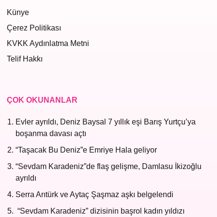
Künye
Çerez Politikası
KVKK Aydınlatma Metni
Telif Hakkı
ÇOK OKUNANLAR
Evler ayrıldı, Deniz Baysal 7 yıllık eşi Barış Yurtçu’ya
boşanma davası açtı
“Taşacak Bu Deniz”e Emriye Hala geliyor
“Sevdam Karadeniz”de flaş gelişme, Damlasu İkizoğlu
ayrıldı
Serra Arıtürk ve Aytaç Şaşmaz aşkı belgelendi
“Sevdam Karadeniz” dizisinin başrol kadın yıldızı