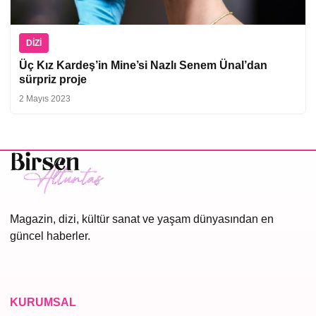
DIZI
Üç Kız Kardeş’in Mine’si Nazlı Senem Ünal’dan
sürpriz proje
2 Mayıs 2023
Magazin, dizi, kültür sanat ve yaşam dünyasından en
güncel haberler.
KURUMSAL