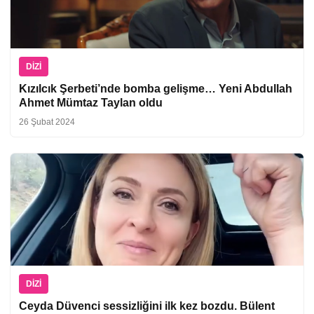
DIZI
Kızılcık Şerbeti’nde bomba gelişme… Yeni Abdullah
Ahmet Mümtaz Taylan oldu
26 Şubat 2024
DIZI
Ceyda Düvenci sessizliğini ilk kez bozdu. Bülent