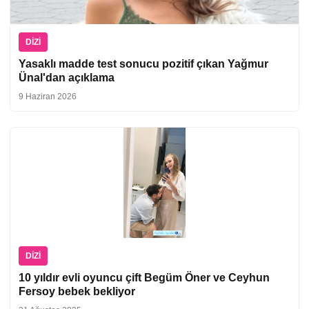
DIZI
Yasaklı madde test sonucu pozitif çıkan Yağmur
Ünal'dan açıklama
9 Haziran 2026
DIZI
10 yıldır evli oyuncu çift Begüm Öner ve Ceyhun
Fersoy bebek bekliyor