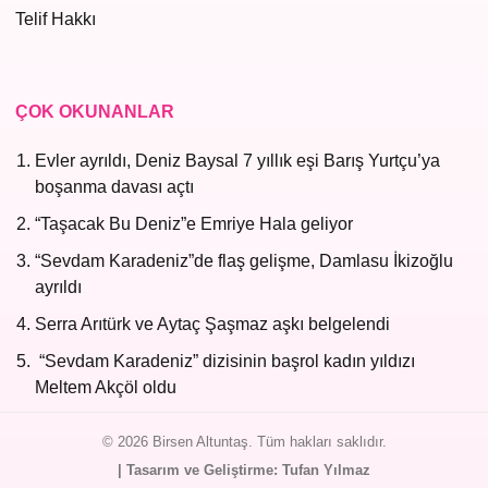
Telif Hakkı
ÇOK OKUNANLAR
Evler ayrıldı, Deniz Baysal 7 yıllık eşi Barış Yurtçu’ya
boşanma davası açtı
“Taşacak Bu Deniz”e Emriye Hala geliyor
“Sevdam Karadeniz”de flaş gelişme, Damlasu İkizoğlu
ayrıldı
Serra Arıtürk ve Aytaç Şaşmaz aşkı belgelendi
“Sevdam Karadeniz” dizisinin başrol kadın yıldızı
Meltem Akçöl oldu
© 2026 Birsen Altuntaş. Tüm hakları saklıdır.
| Tasarım ve Geliştirme: Tufan Yılmaz