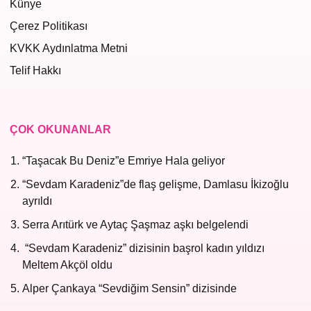
Künye
Çerez Politikası
KVKK Aydınlatma Metni
Telif Hakkı
ÇOK OKUNANLAR
“Taşacak Bu Deniz”e Emriye Hala geliyor
“Sevdam Karadeniz”de flaş gelişme, Damlasu İkizoğlu
ayrıldı
Serra Arıtürk ve Aytaç Şaşmaz aşkı belgelendi
“Sevdam Karadeniz” dizisinin başrol kadın yıldızı
Meltem Akçöl oldu
Alper Çankaya “Sevdiğim Sensin” dizisinde