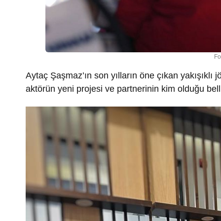
Fo
Aytaç Şaşmaz’ın son yılların öne çıkan yakışıklı jö
aktörün yeni projesi ve partnerinin kim olduğu bell