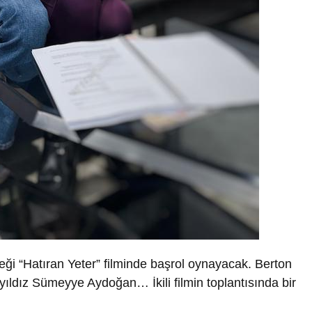
i “Hatıran Yeter” filminde başrol oynayacak. Berton
yıldız Sümeyye Aydoğan… İkili filmin toplantısında bir