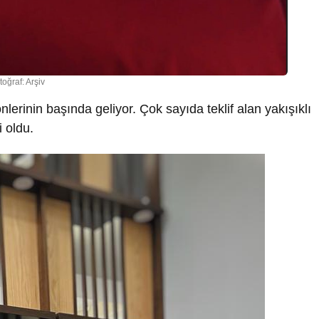
toğraf: Arşiv
nlerinin başında geliyor. Çok sayıda teklif alan yakışıklı
i oldu.