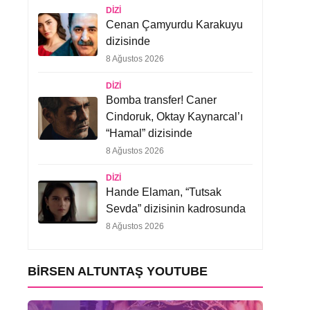
DIZI
Cenan Çamyurdu Karakuyu
dizisinde
8 Ağustos 2026
DIZI
Bomba transfer! Caner
Cindoruk, Oktay Kaynarcal’ı
“Hamal” dizisinde
8 Ağustos 2026
DIZI
Hande Elaman, “Tutsak
Sevda” dizisinin kadrosunda
8 Ağustos 2026
BIRSEN ALTUNTAŞ YOUTUBE