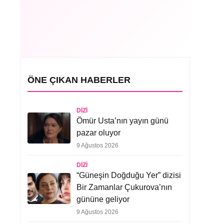
ÖNE ÇIKAN HABERLER
DIZI
Ömür Usta’nın yayın günü
pazar oluyor
9 Ağustos 2026
DIZI
“Güneşin Doğduğu Yer” dizisi
Bir Zamanlar Çukurova’nın
gününe geliyor
9 Ağustos 2026