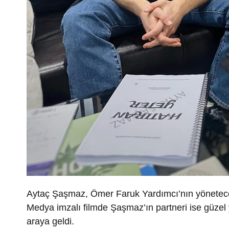
Aytaç Şaşmaz, Ömer Faruk Yardımcı’nın yöneteceğ
Medya imzalı filmde Şaşmaz’ın partneri ise güzel 
araya geldi.