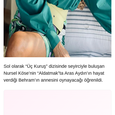
Sol olarak “Üç Kuruş” dizisinde seyirciyle buluşan
Nursel Köse’nin “Aldatmak”ta Aras Aydın’ın hayat
verdiği Behram’ın annesini oynayacağı öğrenildi.