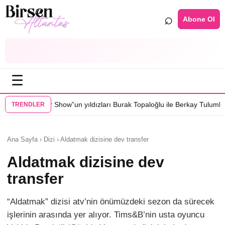
⌕
Abone Ol
☰
Show”un yıldızları Burak Topaloğlu ile Berkay Tulumbacı “Ecünni” filmi
TRENDLER
Ana Sayfa › Dizi › Aldatmak dizisine dev transfer
Aldatmak dizisine dev
transfer
“Aldatmak” dizisi atv’nin önümüzdeki sezon da sürecek
işlerinin arasında yer alıyor. Tims&B’nin usta oyuncu