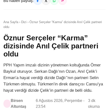
Bu haberi paylaş:
Ana Sayfa › Dizi › Öznur Serçeler “Karma” dizisinde Anıl Çelik partneri
oldu
Öznur Serçeler “Karma”
dizisinde Anıl Çelik partneri
oldu
PPH Yapım imzalı dizinin yönetmen koltuğunda Ömer
Baykul oturuyor. Serkan Dağlı’nın Ozan, Anıl Çelik’i
Erman’a hayat verdiği dizide Dağlı’’nın partneri Selin
Türkmen olmuştu. Türkmen’in direk dansçısı Cansu’ya
hayat verdiği dizide Çelik’in partneri de belli oldu.
Birsen
6 Ağustos 2026, Perşembe -
3 dk
Altuntaş
23:54
okuma