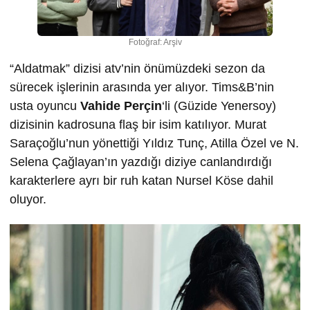
Fotoğraf: Arşiv
“Aldatmak” dizisi atv’nin önümüzdeki sezon da
sürecek işlerinin arasında yer alıyor. Tims&B’nin
usta oyuncu
Vahide Perçin
‘li (Güzide Yenersoy)
dizisinin kadrosuna flaş bir isim katılıyor. Murat
Saraçoğlu’nun yönettiği Yıldız Tunç, Atilla Özel ve N.
Selena Çağlayan’ın yazdığı diziye canlandırdığı
karakterlere ayrı bir ruh katan Nursel Köse dahil
oluyor.