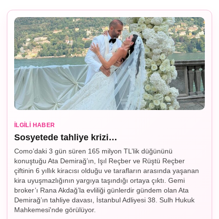
İLGILI HABER
Sosyetede tahliye krizi…
Como’daki 3 gün süren 165 milyon TL’lik düğününü
konuştuğu Ata Demirağ’ın, Işıl Reçber ve Rüştü Reçber
çiftinin 6 yıllık kiracısı olduğu ve tarafların arasında yaşanan
kira uyuşmazlığının yargıya taşındığı ortaya çıktı. Gemi
broker’ı Rana Akdağ’la evliliği günlerdir gündem olan Ata
Demirağ’ın tahliye davası, İstanbul Adliyesi 38. Sulh Hukuk
Mahkemesi'nde görülüyor.