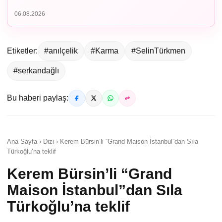
06.08.2026
Etiketler:
#anılçelik
#Karma
#SelinTürkmen
#serkandağlı
Bu haberi paylaş:
Ana Sayfa › Dizi › Kerem Bürsin’li “Grand Maison İstanbul”dan Sıla
Türkoğlu’na teklif
Kerem Bürsin’li “Grand
Maison İstanbul”dan Sıla
Türkoğlu’na teklif