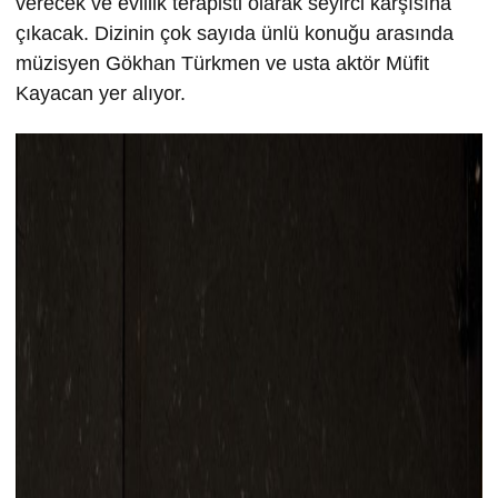
verecek ve evlilik terapisti olarak seyirci karşısına
çıkacak. Dizinin çok sayıda ünlü konuğu arasında
müzisyen Gökhan Türkmen ve usta aktör Müfit
Kayacan yer alıyor.