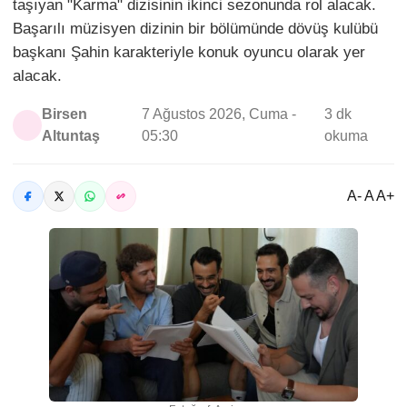
taşıyan "Karma" dizisinin ikinci sezonunda rol alacak.
Başarılı müzisyen dizinin bir bölümünde dövüş kulübü
başkanı Şahin karakteriyle konuk oyuncu olarak yer
alacak.
Birsen
7 Ağustos 2026, Cuma -
3 dk
Altuntaş
05:30
okuma
A- A A+