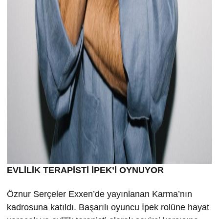
EVLİLİK TERAPİSTİ İPEK’İ OYNUYOR
Öznur Serçeler Exxen’de yayınlanan Karma’nın
kadrosuna katıldı. Başarılı oyuncu İpek rolüne hayat