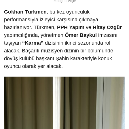
Fotoğraf: Arşiv
Gökhan Türkmen
, bu kez oyunculuk
performansıyla izleyici karşısına çıkmaya
hazırlanıyor. Türkmen,
PPH Yapım
ve
Hitay Özgür
yapımcılığında, yönetmen
Ömer Baykul
imzasını
taşıyan
“Karma”
dizisinin ikinci sezonunda rol
alacak. Başarılı müzisyen dizinin bir bölümünde
dövüş kulübü başkanı Şahin karakteriyle konuk
oyuncu olarak yer alacak.