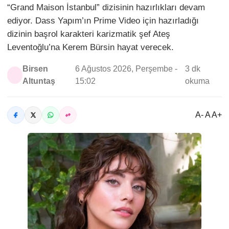
“Grand Maison İstanbul” dizisinin hazırlıkları devam
ediyor. Dass Yapım’ın Prime Video için hazırladığı
dizinin başrol karakteri karizmatik şef Ateş
Leventoğlu’na Kerem Bürsin hayat verecek.
Birsen
6 Ağustos 2026, Perşembe -
3 dk
Altuntaş
15:02
okuma
A- A A+