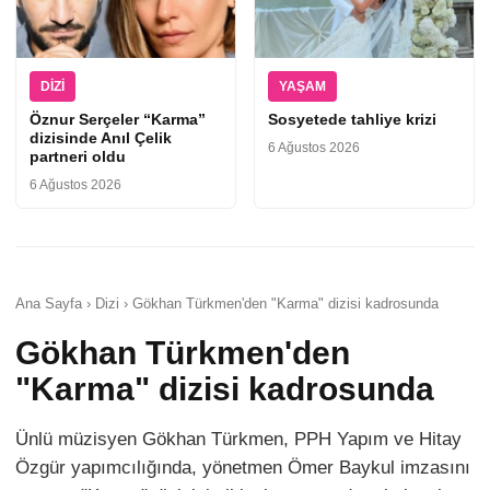
DIZI
YAŞAM
Öznur Serçeler “Karma”
Sosyetede tahliye krizi
dizisinde Anıl Çelik
6 Ağustos 2026
partneri oldu
6 Ağustos 2026
Ana Sayfa › Dizi › Gökhan Türkmen'den "Karma" dizisi kadrosunda
Gökhan Türkmen'den
"Karma" dizisi kadrosunda
Ünlü müzisyen Gökhan Türkmen, PPH Yapım ve Hitay
Özgür yapımcılığında, yönetmen Ömer Baykul imzasını