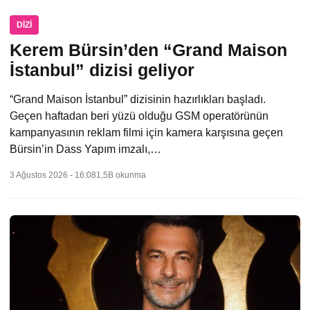
DIZI
Kerem Bürsin’den “Grand Maison
İstanbul” dizisi geliyor
“Grand Maison İstanbul” dizisinin hazırlıkları başladı.
Geçen haftadan beri yüzü olduğu GSM operatörünün
kampanyasının reklam filmi için kamera karşısına geçen
Bürsin’in Dass Yapım imzalı,…
3 Ağustos 2026 - 16:08
1,5B okunma