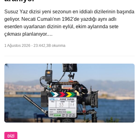
Susuz Yaz dizisi yeni sezonun en iddialı dizilerinin başında
geliyor. Necati Cumalı'nın 1962'de yazdığı aynı adlı
eserden uyarlanan dizinin eylül, ekim aylarında sete
çıkması planlanıyor.…
1 Ağustos 2026 - 23:44
2,3B okunma
DIZI