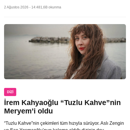
2 Ağustos 2026 - 14:48
1,6B okunma
DIZI
İrem Kahyaoğlu “Tuzlu Kahve”nin
Meryem’i oldu
“Tuzlu Kahve”nin çekimleri tüm hızıyla sürüyor. Aslı Zengin