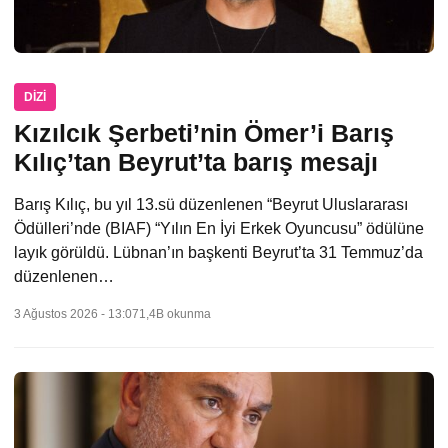
DIZI
Kızılcık Şerbeti’nin Ömer’i Barış
Kılıç’tan Beyrut’ta barış mesajı
Barış Kılıç, bu yıl 13.sü düzenlenen “Beyrut Uluslararası
Ödülleri’nde (BIAF) “Yılın En İyi Erkek Oyuncusu” ödülüne
layık görüldü. Lübnan’ın başkenti Beyrut’ta 31 Temmuz’da
düzenlenen…
3 Ağustos 2026 - 13:07
1,4B okunma