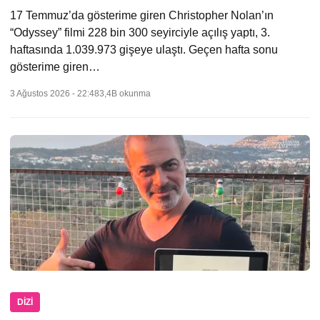
17 Temmuz’da gösterime giren Christopher Nolan’ın
“Odyssey” filmi 228 bin 300 seyirciyle açılış yaptı, 3.
haftasında 1.039.973 gişeye ulaştı. Geçen hafta sonu
gösterime giren…
3 Ağustos 2026 - 22:48
3,4B okunma
DIZI