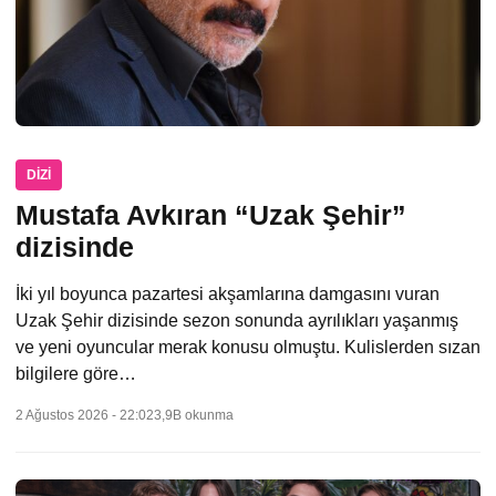
DIZI
Mustafa Avkıran “Uzak Şehir”
dizisinde
İki yıl boyunca pazartesi akşamlarına damgasını vuran
Uzak Şehir dizisinde sezon sonunda ayrılıkları yaşanmış
ve yeni oyuncular merak konusu olmuştu. Kulislerden sızan
bilgilere göre…
2 Ağustos 2026 - 22:02
3,9B okunma