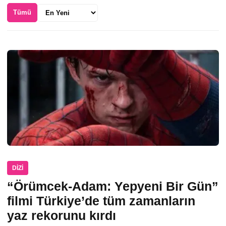
Sıralama
Tümü
DIZI
“Örümcek-Adam: Yepyeni Bir Gün”
filmi Türkiye’de tüm zamanların
yaz rekorunu kırdı