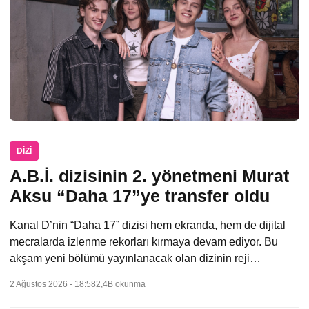
DIZI
A.B.İ. dizisinin 2. yönetmeni Murat
Aksu “Daha 17”ye transfer oldu
Kanal D’nin “Daha 17” dizisi hem ekranda, hem de dijital
mecralarda izlenme rekorları kırmaya devam ediyor. Bu
akşam yeni bölümü yayınlanacak olan dizinin reji…
2 Ağustos 2026 - 18:58
2,4B okunma