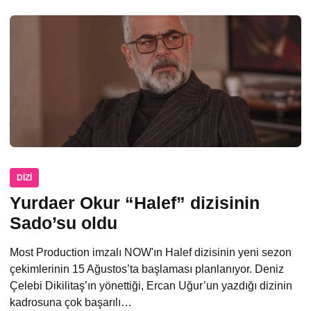
DIZI
Yurdaer Okur “Halef” dizisinin
Sado’su oldu
Most Production imzalı NOW'ın Halef dizisinin yeni sezon
çekimlerinin 15 Ağustos’ta başlaması planlanıyor. Deniz
Çelebi Dikilitaş’ın yönettiği, Ercan Uğur’un yazdığı dizinin
kadrosuna çok başarılı…