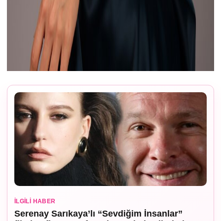
İLGILI HABER
Serenay Sarıkaya’lı “Sevdiğim İnsanlar”