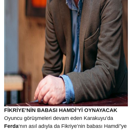
FİKRİYE’NİN BABASI HAMDİ’Yİ OYNAYACAK
Oyuncu görüşmeleri devam eden Karakuyu’da
Ferda
‘nın asıl adıyla da Fikriye’nin babası Hamdi”ye