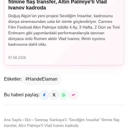
filmine flaş transfer, Altın Palmiye’li Vlad
Ivanov kadroda
Doğuş Algün’ün yeni projesi Sevdiğim İnsanlar, kadrosunu
dünya sinemasından usta bir isimle güçlendiriyor. Cannes
Film Festivali Altın Palmiye ödüllü 4 Ay, 3 Hafta, 2 Gün ve Toni
Erdmann gibi yapımlardaki performanslarıyla tanınan
dünyaca ünlü Rumen aktör Vlad Ivanov, filmin oyuncu
kadrosuna dahil oldu.
07.08.2026
Etiketler:
#HandeElaman
Bu haberi paylaş:
Ana Sayfa › Dizi › Serenay Sarıkaya’lı “Sevdiğim İnsanlar” filmine flaş
transfer, Altın Palmiye’li Vlad Ivanov kadroda