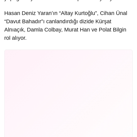
Hasan Deniz Yaran’ın “Altay Kurtoğlu”, Cihan Ünal
“Davut Bahadır”ı canlandırdığı dizide Kürşat
Alnıaçık, Damla Colbay, Murat Han ve Polat Bilgin
rol alıyor.