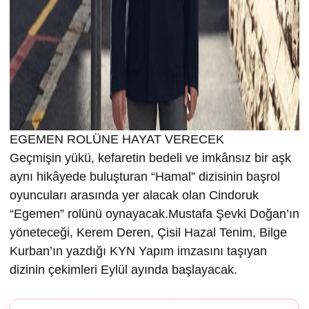
EGEMEN ROLÜNE HAYAT VERECEK
Geçmişin yükü, kefaretin bedeli ve imkânsız bir aşk
aynı hikâyede buluşturan “Hamal” dizisinin başrol
oyuncuları arasında yer alacak olan Cindoruk
“Egemen” rolünü oynayacak.Mustafa Şevki Doğan’ın
yöneteceği, Kerem Deren, Çisil Hazal Tenim, Bilge
Kurban’ın yazdığı KYN Yapım imzasını taşıyan
dizinin çekimleri Eylül ayında başlayacak.