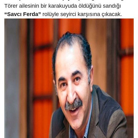
Törer ailesinin bir karakuyuda öldüğünü sandığı
“Savcı Ferda”
rolüyle seyirci karşısına çıkacak.