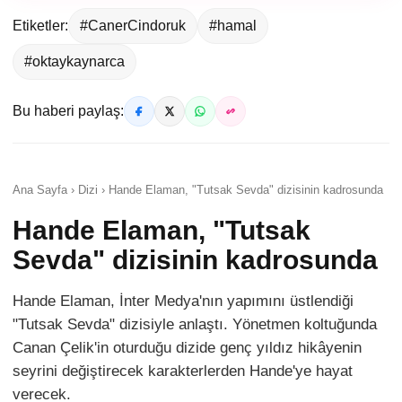
Etiketler:
#CanerCindoruk
#hamal
#oktaykaynarca
Bu haberi paylaş:
Ana Sayfa › Dizi › Hande Elaman, "Tutsak Sevda" dizisinin kadrosunda
Hande Elaman, "Tutsak
Sevda" dizisinin kadrosunda
Hande Elaman, İnter Medya'nın yapımını üstlendiği
"Tutsak Sevda" dizisiyle anlaştı. Yönetmen koltuğunda
Canan Çelik'in oturduğu dizide genç yıldız hikâyenin
seyrini değiştirecek karakterlerden Hande'ye hayat
verecek.