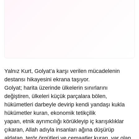
Yalnız Kurt, Golyat’a karşı verilen mücadelenin
destansı hikayesini ekrana taşıyor.
Golyat; harita üzerinde ülkelerin sınırlarını
değiştiren, ülkeleri küçük parçalara bölen,
hükümetleri darbeyle devirip kendi yandaşı kukla
hükümetler kuran, ekonomik tetikçilik
yapan, etnik ayrımcılığı körükleyip iç karışıklıklar
çıkaran, Allah adıyla insanları ağına düşürüp
aldatan, terör örgütleri ve cemaatler kuran, var olan