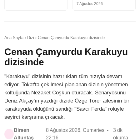
7 Ağustos 2026
Ana Sayfa › Dizi › Cenan Çamyurdu Karakuyu dizisinde
Cenan Çamyurdu Karakuyu
dizisinde
"Karakuyu" dizisinin hazırlıkları tüm hızıyla devam
ediyor. Tokat'ta çekilmesi planlanan dizinin yönetmen
koltuğunda Nezaket Coşkun oturacak. Senaryosunu
Deniz Akçay'ın yazdığı dizide Özge Törer ailesinin bir
karakuyuda öldüğünü sandığı "Savcı Ferda" rolüyle
seyirci karşısına çıkacak.
Birsen
8 Ağustos 2026, Cumartesi -
3 dk
Altuntaş
22:16
okuma