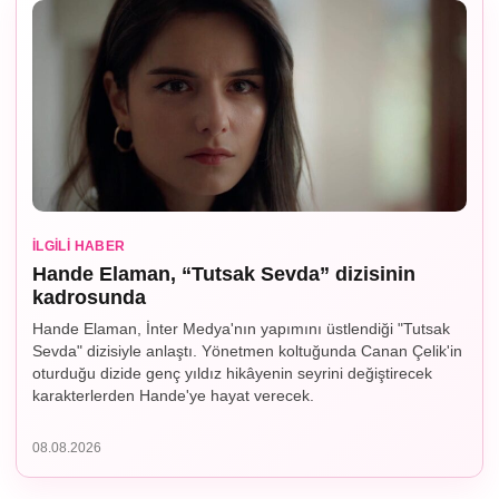
İLGILI HABER
Hande Elaman, “Tutsak Sevda” dizisinin
kadrosunda
Hande Elaman, İnter Medya'nın yapımını üstlendiği "Tutsak
Sevda" dizisiyle anlaştı. Yönetmen koltuğunda Canan Çelik'in
oturduğu dizide genç yıldız hikâyenin seyrini değiştirecek
karakterlerden Hande'ye hayat verecek.
08.08.2026