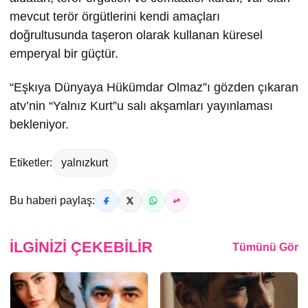
mevcut terör örgütlerini kendi amaçları
doğrultusunda taşeron olarak kullanan küresel
emperyal bir güçtür.
“Eşkıya Dünyaya Hükümdar Olmaz”ı gözden çıkaran
atv’nin “Yalnız Kurt”u salı akşamları yayınlaması
bekleniyor.
Etiketler:
yalnızkurt
Bu haberi paylaş:
İLGINIZI ÇEKEBILIR
Tümünü Gör