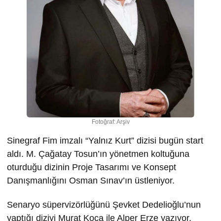
Fotoğraf: Arşiv
Sinegraf Fim imzalı “Yalnız Kurt” dizisi bugün start
aldı. M. Çağatay Tosun’ın yönetmen koltuğuna
oturduğu dizinin Proje Tasarımı ve Konsept
Danışmanlığını Osman Sınav’ın üstleniyor.
Senaryo süpervizörlüğünü Şevket Dedelioğlu’nun
yaptığı diziyi Murat Koca ile Alper Erze yazıyor.