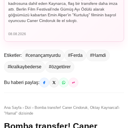
kadrosuna dahil eden Kaynarca, flaş bir transfere daha imza
attı. Berlin Film Festivali'nde Gümüş Ayı Ödülü alarak
göğsümüzü kabartan Emin Alper'in "Kurtuluş" filminin başrol
oyuncusu Caner Cindoruk ile el sıkıştı.
08.08.2026
Etiketler:
#cenançamyurdu
#Ferda
#Hamdi
#kralkaybederse
#özgetörer
Bu haberi paylaş:
Ana Sayfa › Dizi › Bomba transfer! Caner Cindoruk, Oktay Kaynarcal'ı
"Hamal" dizisinde
Bomba transfer! Caner