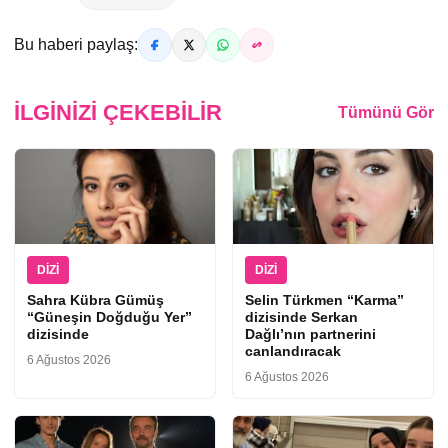
Bu haberi paylaş:
İLGINIZI ÇEKEBILIR
Tümünü Gör
DIZI
DIZI
Sahra Kübra Gümüş
Selin Türkmen “Karma”
“Güneşin Doğduğu Yer”
dizisinde Serkan
dizisinde
Dağlı’nın partnerini
canlandıracak
6 Ağustos 2026
6 Ağustos 2026