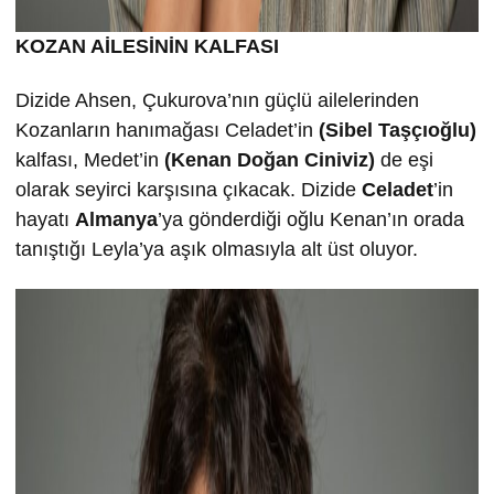
KOZAN AİLESİNİN KALFASI
Dizide Ahsen, Çukurova’nın güçlü ailelerinden
Kozanların hanımağası Celadet’in
(Sibel Taşçıoğlu)
kalfası, Medet’in
(Kenan Doğan Ciniviz)
de eşi
olarak seyirci karşısına çıkacak. Dizide
Celadet
’in
hayatı
Almanya
’ya gönderdiği oğlu Kenan’ın orada
tanıştığı Leyla’ya aşık olmasıyla alt üst oluyor.