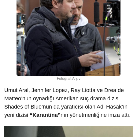
Fotoğraf: Arşiv
Umut Aral, Jennifer Lopez, Ray Liotta ve Drea de
Matteo’nun oynadığı Amerikan suç drama dizisi
Shades of Blue’nun da yaratıcısı olan Adi Hasak’ın
yeni dizisi
“Karantina”
nın yönetmenliğine imza attı.