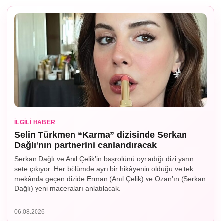
İLGILI HABER
Selin Türkmen “Karma” dizisinde Serkan
Dağlı’nın partnerini canlandıracak
Serkan Dağlı ve Anıl Çelik’in başrolünü oynadığı dizi yarın
sete çıkıyor. Her bölümde ayrı bir hikâyenin olduğu ve tek
mekânda geçen dizide Erman (Anıl Çelik) ve Ozan’ın (Serkan
Dağlı) yeni maceraları anlatılacak.
06.08.2026