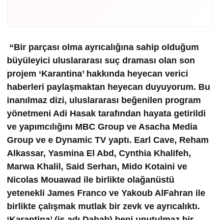
“Bir parçası olma ayrıcalığına sahip olduğum
büyüleyici uluslararası suç draması olan son
projem ‘Karantina’ hakkında heyecan verici
haberleri paylaşmaktan heyecan duyuyorum. Bu
inanılmaz dizi, uluslararası beğenilen program
yönetmeni Adi Hasak tarafından hayata getirildi
ve yapımcılığını MBC Group ve Asacha Media
Group ve e Dynamic TV yaptı. Earl Cave, Reham
Alkassar, Yasmina El Abd, Cynthia Khalifeh,
Marwa Khalil, Said Serhan, Mido Kotaini ve
Nicolas Mouawad ile birlikte olağanüstü
yetenekli James Franco ve Yakoub AlFahran ile
birlikte çalışmak mutlak bir zevk ve ayrıcalıktı.
‘Karantina’ (iş adı Dahab) beni unutulmaz bir