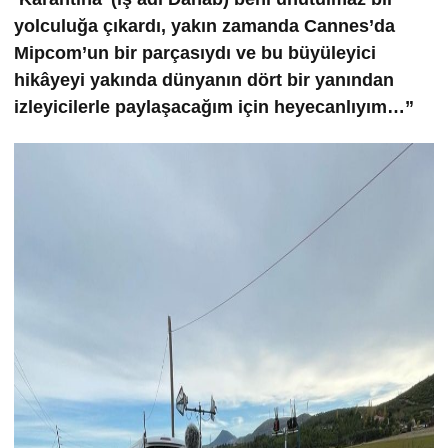
yolculuğa çıkardı, yakın zamanda Cannes’da
Mipcom’un bir parçasıydı ve bu büyüleyici
hikâyeyi yakında dünyanın dört bir yanından
izleyicilerle paylaşacağım için heyecanlıyım…”