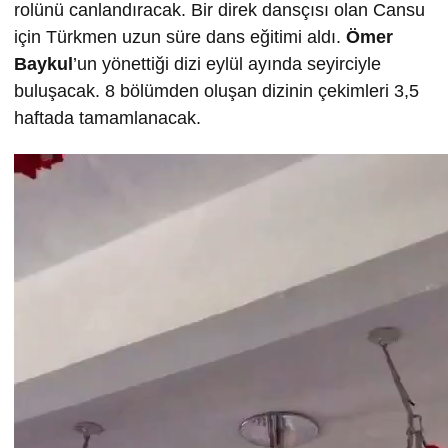
rolünü canlandıracak. Bir direk dansçısı olan Cansu
için Türkmen uzun süre dans eğitimi aldı.
Ömer
Baykul
’un yönettiği dizi eylül ayında seyirciyle
buluşacak. 8 bölümden oluşan dizinin çekimleri 3,5
haftada tamamlanacak.