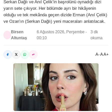
Serkan Dağlı ve Anıl Çelik’in başrolünü oynadığı dizi
yarın sete çıkıyor. Her bölümde ayrı bir hikâyenin
olduğu ve tek mekânda geçen dizide Erman (Anıl Çelik)
ve Ozan’ın (Serkan Dağlı) yeni maceraları anlatılacak.
Birsen
6 Ağustos 2026, Perşembe -
3 dk
Altuntaş
00:10
okuma
A- A A+