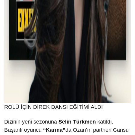
ROLÜ İÇİN DİREK DANSI EĞİTİMİ ALDI
Dizinin yeni sezonuna
Selin T
ürkmen
katıldı.
Başarılı oyuncu
“Karma”
da Ozan’ın partneri Cansu