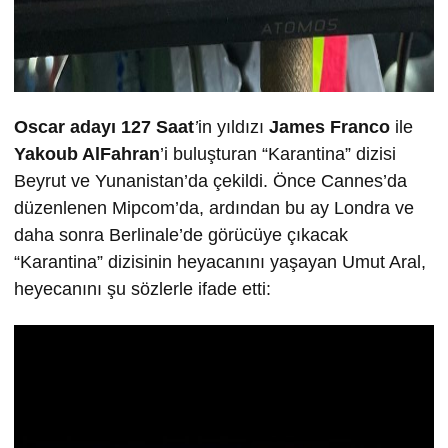
Oscar adayı 127 Saat
’
in yıldızı
James Franco
ile
Yakoub AlFahran
’i buluşturan “Karantina” dizisi
Beyrut ve Yunanistan’da çekildi. Önce Cannes’da
düzenlenen Mipcom’da, ardından bu ay Londra ve
daha sonra Berlinale’de görücüye çıkacak
“Karantina” dizisinin heyacanını yaşayan Umut Aral,
heyecanını şu sözlerle ifade etti: