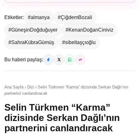
Etiketler:
#almanya
#ÇiğdemBozali
#GüneşinDoğduğuyer
#KenanDoğanCiniviz
#SahraKübraGümüş
#sibeltaşçıoğlu
Bu haberi paylaş:
Ana Sayfa › Dizi › Selin Türkmen “Karma” dizisinde Serkan Dağlı’nın
partnerini canlandıracak
Selin Türkmen “Karma”
dizisinde Serkan Dağlı’nın
partnerini canlandıracak