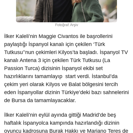
Fotoğraf: Arşiv
İlker Kaleli’nin Maggie Civantos ile başrollerini
paylaştığı İspanyol kanalı için çekilen ‘Türk
Tutkusu’’nun çekimleri Kilyos’ta başladı. İspanyol TV
kanalı Antena 3 için çekilen Türk Tutkusu (La
Passion Turca) dizisinin İspanyol ekibi set
hazırlıklarını tamamlayıp start verdi. İstanbul’da
çekim yeri olarak Kilyos ve Balat bölgesini tercih
eden İspanyollar dizinin Türkiye’deki bazı sahnelerini
de Bursa da tamamlayacaklar.
İlker Kaleli’nin eylül ayında gittiği Madrid’de beş
haftalık İspanyolca kampında hazırlandığı dizinin
oyuncu kadrosuna Burak Hakkı ve Mariano Teres de