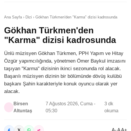
Ana Sayfa › Dizi › Gökhan Türkmen'den "Karma" dizisi kadrosunda
Gökhan Türkmen'den
"Karma" dizisi kadrosunda
Ünlü müzisyen Gökhan Türkmen, PPH Yapım ve Hitay
Özgür yapımcılığında, yönetmen Ömer Baykul imzasını
taşıyan "Karma" dizisinin ikinci sezonunda rol alacak.
Başarılı müzisyen dizinin bir bölümünde dövüş kulübü
başkanı Şahin karakteriyle konuk oyuncu olarak yer
alacak.
Birsen
7 Ağustos 2026, Cuma -
3 dk
Altuntaş
05:30
okuma
A- A A+