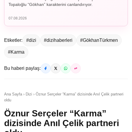
Topaloğlu “Gökhan” karakterini canlandırıyor.
07.08.2026
Etiketler:
#dizi
#dizihaberleri
#GökhanTürkmen
#Karma
Bu haberi paylaş:
Ana Sayfa › Dizi › Öznur Serçeler “Karma” dizisinde Anıl Çelik partneri
oldu
Öznur Serçeler “Karma”
dizisinde Anıl Çelik partneri