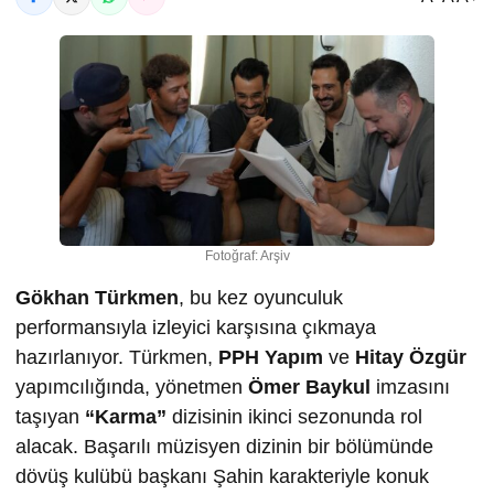
Fotoğraf: Arşiv
Gökhan Türkmen
, bu kez oyunculuk
performansıyla izleyici karşısına çıkmaya
hazırlanıyor. Türkmen,
PPH Yapım
ve
Hitay Özgür
yapımcılığında, yönetmen
Ömer Baykul
imzasını
taşıyan
“Karma”
dizisinin ikinci sezonunda rol
alacak. Başarılı müzisyen dizinin bir bölümünde
dövüş kulübü başkanı Şahin karakteriyle konuk