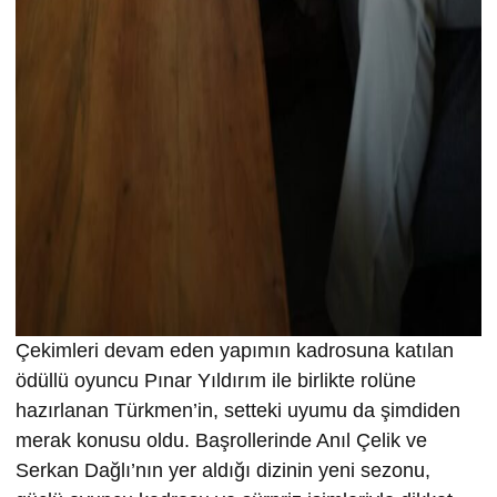
Çekimleri devam eden yapımın kadrosuna katılan
ödüllü oyuncu Pınar Yıldırım ile birlikte rolüne
hazırlanan Türkmen’in, setteki uyumu da şimdiden
merak konusu oldu. Başrollerinde Anıl Çelik ve
Serkan Dağlı’nın yer aldığı dizinin yeni sezonu,