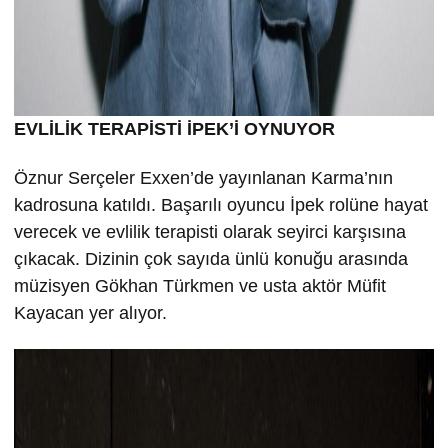
EVLİLİK TERAPİSTİ İPEK’İ OYNUYOR
Öznur Serçeler Exxen’de yayınlanan Karma’nın
kadrosuna katıldı. Başarılı oyuncu İpek rolüne hayat
verecek ve evlilik terapisti olarak seyirci karşısına
çıkacak. Dizinin çok sayıda ünlü konuğu arasında
müzisyen Gökhan Türkmen ve usta aktör Müfit
Kayacan yer alıyor.