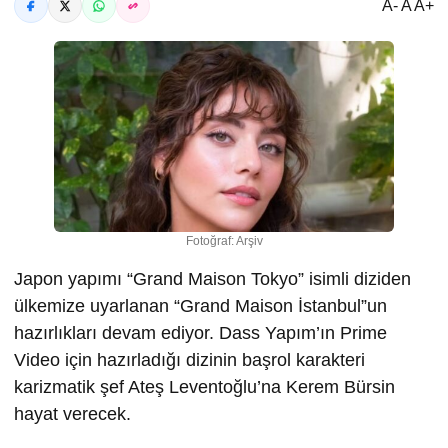
A- A A+
Fotoğraf: Arşiv
Japon yapımı “Grand Maison Tokyo” isimli diziden
ülkemize uyarlanan “Grand Maison İstanbul”un
hazırlıkları devam ediyor. Dass Yapım’ın Prime
Video için hazırladığı dizinin başrol karakteri
karizmatik şef Ateş Leventoğlu’na Kerem Bürsin
hayat verecek.