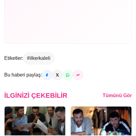
Etiketler:
#ilkerkaleli
Bu haberi paylaş:
İLGINIZI ÇEKEBILIR
Tümünü Gör