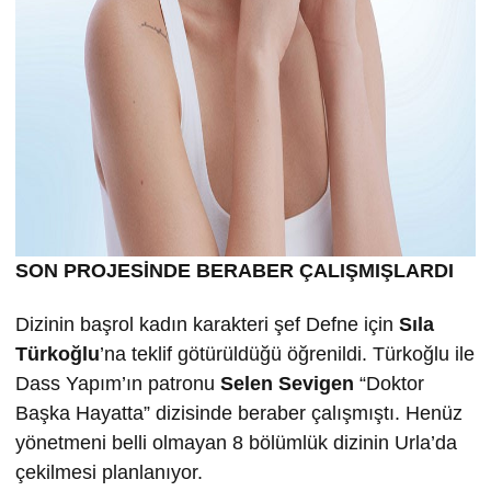
SON PROJESİNDE BERABER ÇALIŞMIŞLARDI
Dizinin başrol kadın karakteri şef Defne için
Sıla
Türkoğlu
’na teklif götürüldüğü öğrenildi. Türkoğlu ile
Dass Yapım’ın patronu
Selen Sevigen
“Doktor
Başka Hayatta” dizisinde beraber çalışmıştı. Henüz
yönetmeni belli olmayan 8 bölümlük dizinin Urla’da
çekilmesi planlanıyor.