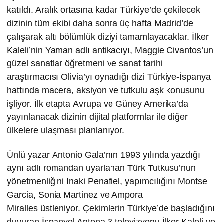
katıldı. Aralık ortasına kadar Türkiye’de çekilecek
dizinin tüm ekibi daha sonra üç hafta Madrid’de
çalışarak altı bölümlük diziyi tamamlayacaklar. İlker
Kaleli’nin Yaman adlı antikacıyı, Maggie Civantos’un
güzel sanatlar öğretmeni ve sanat tarihi
araştırmacısı Olivia’yı oynadığı dizi Türkiye-İspanya
hattında macera, aksiyon ve tutkulu aşk konusunu
işliyor. İlk etapta Avrupa ve Güney Amerika’da
yayınlanacak dizinin dijital platformlar ile diğer
ülkelere ulaşması planlanıyor.
Ünlü yazar Antonio Gala’nın 1993 yılında yazdığı
aynı adlı romandan uyarlanan Türk Tutkusu’nun
yönetmenliğini Inaki Penafiel, yapımcılığını Montse
Garcia, Sonia Martinez ve Ampora
Miralles üstleniyor. Çekimlerin Türkiye’de başladığını
duyuran İspanyol Antena 3 televizyonu İlker Kaleli ve