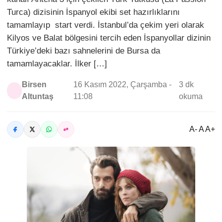
Turca) dizisinin İspanyol ekibi set hazırlıklarını
tamamlayıp start verdi. İstanbul’da çekim yeri olarak
Kilyos ve Balat bölgesini tercih eden İspanyollar dizinin
Türkiye’deki bazı sahnelerini de Bursa da
tamamlayacaklar. İlker […]
Birsen
16 Kasım 2022, Çarşamba -
3 dk
Altuntaş
11:08
okuma
A- A A+