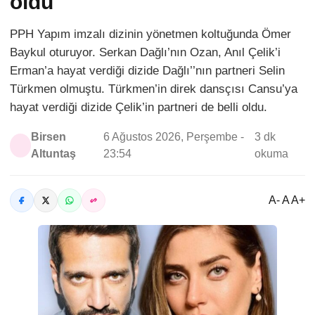
oldu
PPH Yapım imzalı dizinin yönetmen koltuğunda Ömer
Baykul oturuyor. Serkan Dağlı’nın Ozan, Anıl Çelik’i
Erman’a hayat verdiği dizide Dağlı’’nın partneri Selin
Türkmen olmuştu. Türkmen’in direk dansçısı Cansu’ya
hayat verdiği dizide Çelik’in partneri de belli oldu.
Birsen
6 Ağustos 2026, Perşembe -
3 dk
Altuntaş
23:54
okuma
A- A A+