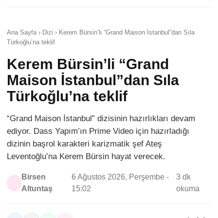
Ana Sayfa › Dizi › Kerem Bürsin’li “Grand Maison İstanbul”dan Sıla
Türkoğlu’na teklif
Kerem Bürsin’li “Grand
Maison İstanbul”dan Sıla
Türkoğlu’na teklif
“Grand Maison İstanbul” dizisinin hazırlıkları devam
ediyor. Dass Yapım’ın Prime Video için hazırladığı
dizinin başrol karakteri karizmatik şef Ateş
Leventoğlu’na Kerem Bürsin hayat verecek.
Birsen
6 Ağustos 2026, Perşembe -
3 dk
Altuntaş
15:02
okuma