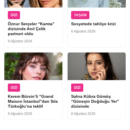
DIZI
YAŞAM
Öznur Serçeler “Karma”
Sosyetede tahliye krizi
dizisinde Anıl Çelik
6 Ağustos 2026
partneri oldu
6 Ağustos 2026
DIZI
DIZI
Kerem Bürsin’li “Grand
Sahra Kübra Gümüş
Maison İstanbul”dan Sıla
“Güneşin Doğduğu Yer”
Türkoğlu’na teklif
dizisinde
6 Ağustos 2026
6 Ağustos 2026