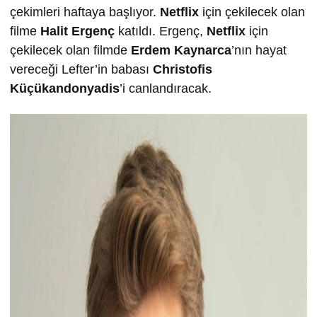
çekimleri haftaya başlıyor.
Netflix
için çekilecek olan
filme
Halit Ergenç
katıldı. Ergenç,
Netflix
için
çekilecek olan filmde
Erdem Kaynarca
’nın hayat
vereceği Lefter’in babası
Christofis
Küçükandonyadis
’i canlandıracak.