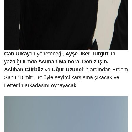
Can Ulkay
’ın yöneteceği,
Ayşe İlker Turgut
’un
yazdığı filmde
Aslıhan Malbora, Deniz Işın,
Aslıhan Gürbüz
ve
Uğur Uzunel
’in ardından Erdem
Şanlı “Dimitri” rolüyle seyirci karşısına çıkacak ve
Lefter’in arkadaşını oynayacak.