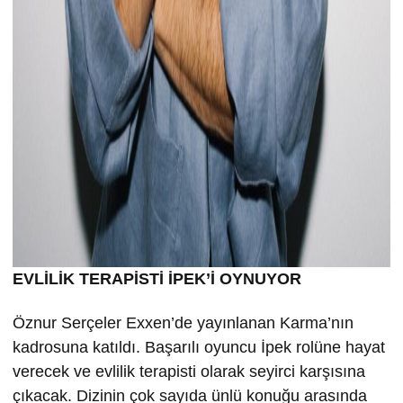
EVLİLİK TERAPİSTİ İPEK’İ OYNUYOR
Öznur Serçeler Exxen’de yayınlanan Karma’nın
kadrosuna katıldı. Başarılı oyuncu İpek rolüne hayat
verecek ve evlilik terapisti olarak seyirci karşısına
çıkacak. Dizinin çok sayıda ünlü konuğu arasında