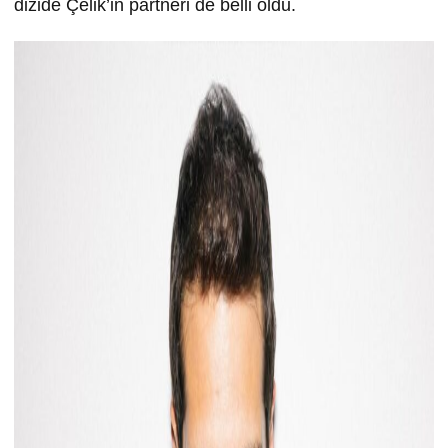
dizide Çelik’in partneri de belli oldu.