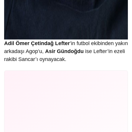
Adil Ömer Çetindağ Lefter
’in futbol ekibinden yakın
arkadaşı Agop’u,
Asir Gündoğdu
ise Lefter’in ezeli
rakibi Sancar’ı oynayacak.