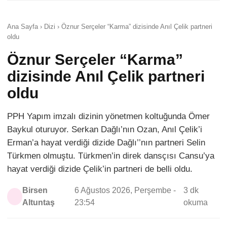
Ana Sayfa › Dizi › Öznur Serçeler “Karma” dizisinde Anıl Çelik partneri
oldu
Öznur Serçeler “Karma”
dizisinde Anıl Çelik partneri
oldu
PPH Yapım imzalı dizinin yönetmen koltuğunda Ömer
Baykul oturuyor. Serkan Dağlı’nın Ozan, Anıl Çelik’i
Erman’a hayat verdiği dizide Dağlı’’nın partneri Selin
Türkmen olmuştu. Türkmen’in direk dansçısı Cansu’ya
hayat verdiği dizide Çelik’in partneri de belli oldu.
Birsen
6 Ağustos 2026, Perşembe -
3 dk
Altuntaş
23:54
okuma