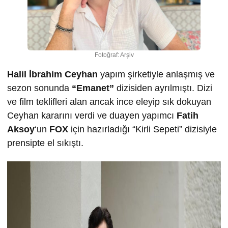
Fotoğraf: Arşiv
Halil İbrahim Ceyhan
yapım şirketiyle anlaşmış ve
sezon sonunda
“Emanet”
dizisiden ayrılmıştı. Dizi
ve film teklifleri alan ancak ince eleyip sık dokuyan
Ceyhan kararını verdi ve duayen yapımcı
Fatih
Aksoy
‘un
FOX
için hazırladığı “Kirli Sepeti” dizisiyle
prensipte el sıkıştı.