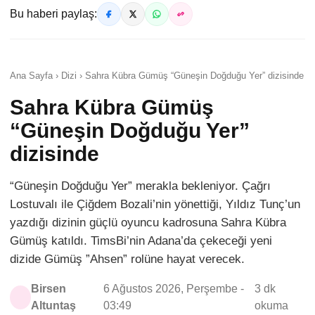
Bu haberi paylaş:
Ana Sayfa › Dizi › Sahra Kübra Gümüş “Güneşin Doğduğu Yer” dizisinde
Sahra Kübra Gümüş
“Güneşin Doğduğu Yer”
dizisinde
“Güneşin Doğduğu Yer” merakla bekleniyor. Çağrı
Lostuvalı ile Çiğdem Bozali’nin yönettiği, Yıldız Tunç’un
yazdığı dizinin güçlü oyuncu kadrosuna Sahra Kübra
Gümüş katıldı. TimsBi’nin Adana’da çekeceği yeni
dizide Gümüş ”Ahsen” rolüne hayat verecek.
Birsen
6 Ağustos 2026, Perşembe -
3 dk
Altuntaş
03:49
okuma