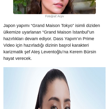
Fotoğraf: Arşiv
Japon yapımı “Grand Maison Tokyo” isimli diziden
ülkemize uyarlanan “Grand Maison İstanbul”un
hazırlıkları devam ediyor. Dass Yapım’ın Prime
Video için hazırladığı dizinin başrol karakteri
karizmatik şef Ateş Leventoğlu’na Kerem Bürsin
hayat verecek.