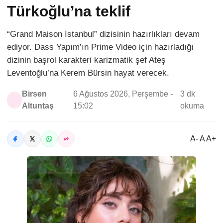
Türkoğlu’na teklif
“Grand Maison İstanbul” dizisinin hazırlıkları devam
ediyor. Dass Yapım’ın Prime Video için hazırladığı
dizinin başrol karakteri karizmatik şef Ateş
Leventoğlu’na Kerem Bürsin hayat verecek.
Birsen
6 Ağustos 2026, Perşembe -
3 dk
Altuntaş
15:02
okuma
A- A A+