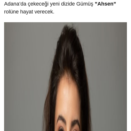
Adana’da çekeceği yeni dizide Gümüş
”Ahsen”
rolüne hayat verecek.