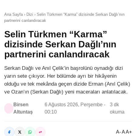
Ana Sayfa › Dizi › Selin Türkmen “Karma” dizisinde Serkan Dağlı’nın
partnerini canlandıracak
Selin Türkmen “Karma”
dizisinde Serkan Dağlı’nın
partnerini canlandıracak
Serkan Dağlı ve Anıl Çelik’in başrolünü oynadığı dizi
yarın sete çıkıyor. Her bölümde ayrı bir hikâyenin
olduğu ve tek mekânda geçen dizide Erman (Anıl Çelik)
ve Ozan’ın (Serkan Dağlı) yeni maceraları anlatılacak.
Birsen
6 Ağustos 2026, Perşembe -
3 dk
Altuntaş
00:10
okuma
A- A A+