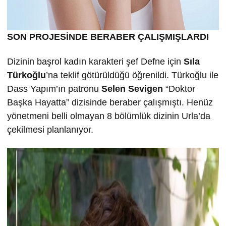
SON PROJESİNDE BERABER ÇALIŞMIŞLARDI
Dizinin başrol kadın karakteri şef Defne için
Sıla
Türkoğlu
’na teklif götürüldüğü öğrenildi. Türkoğlu ile
Dass Yapım’ın patronu
Selen Sevigen
“Doktor
Başka Hayatta” dizisinde beraber çalışmıştı. Henüz
yönetmeni belli olmayan 8 bölümlük dizinin Urla’da
çekilmesi planlanıyor.