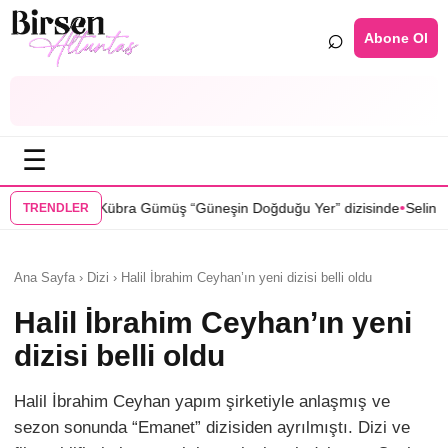
⌕
Abone Ol
☰
•
üş “Güneşin Doğduğu Yer” dizisinde
Selin Türkmen “Karma” dizisinde 
TRENDLER
Ana Sayfa › Dizi › Halil İbrahim Ceyhan’ın yeni dizisi belli oldu
Halil İbrahim Ceyhan’ın yeni
dizisi belli oldu
Halil İbrahim Ceyhan yapım şirketiyle anlaşmış ve
sezon sonunda “Emanet” dizisiden ayrılmıştı. Dizi ve