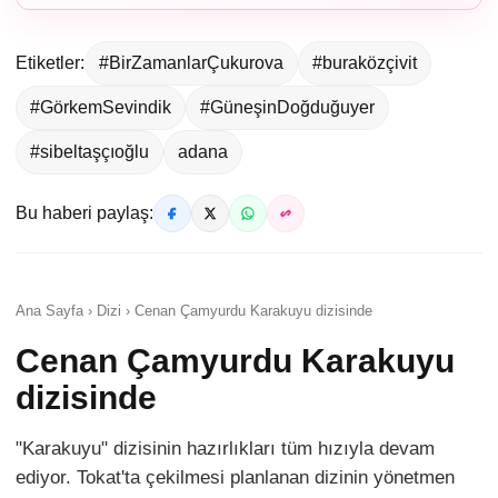
Etiketler:
#BirZamanlarÇukurova
#buraközçivit
#GörkemSevindik
#GüneşinDoğduğuyer
#sibeltaşçıoğlu
adana
Bu haberi paylaş:
Ana Sayfa › Dizi › Cenan Çamyurdu Karakuyu dizisinde
Cenan Çamyurdu Karakuyu
dizisinde
"Karakuyu" dizisinin hazırlıkları tüm hızıyla devam
ediyor. Tokat'ta çekilmesi planlanan dizinin yönetmen