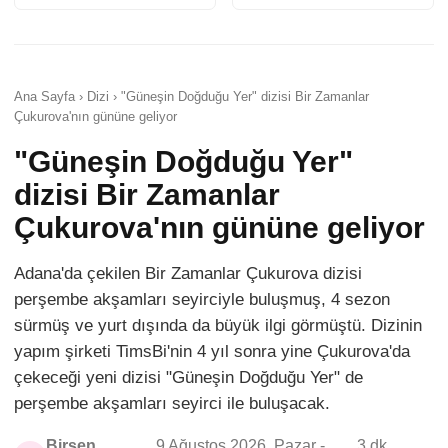
Ana Sayfa › Dizi › "Güneşin Doğduğu Yer" dizisi Bir Zamanlar
Çukurova'nın gününe geliyor
"Güneşin Doğduğu Yer"
dizisi Bir Zamanlar
Çukurova'nın gününe geliyor
Adana'da çekilen Bir Zamanlar Çukurova dizisi
perşembe akşamları seyirciyle buluşmuş, 4 sezon
sürmüş ve yurt dışında da büyük ilgi görmüştü. Dizinin
yapım şirketi TimsBi'nin 4 yıl sonra yine Çukurova'da
çekeceği yeni dizisi "Güneşin Doğduğu Yer" de
perşembe akşamları seyirci ile buluşacak.
Birsen
9 Ağustos 2026, Pazar -
3 dk