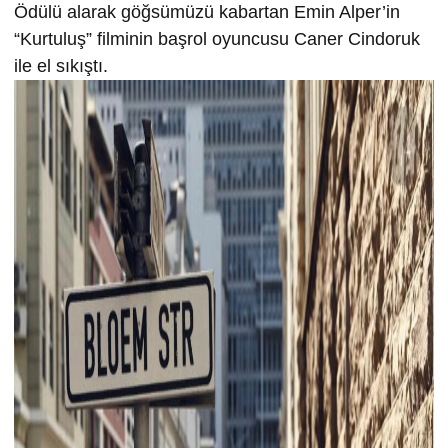
Ödülü alarak göğsümüzü kabartan Emin Alper’in
“Kurtuluş” filminin başrol oyuncusu Caner Cindoruk
ile el sıkıştı.