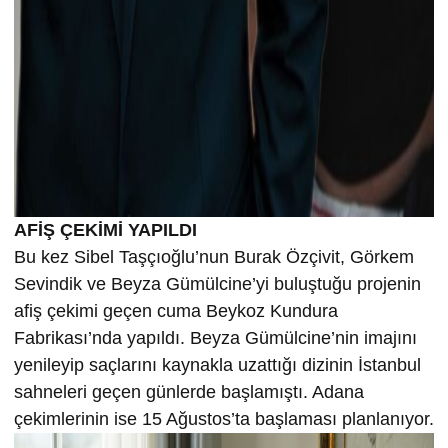
AFİŞ ÇEKİMİ YAPILDI
Bu kez Sibel Taşçıoğlu’nun Burak Özçivit, Görkem
Sevindik ve Beyza Gümülcine’yi buluştuğu projenin
afiş çekimi geçen cuma Beykoz Kundura
Fabrikası’nda yapıldı. Beyza Gümülcine’nin imajını
yenileyip saçlarını kaynakla uzattığı dizinin İstanbul
sahneleri geçen günlerde başlamıştı. Adana
çekimlerinin ise 15 Ağustos’ta başlaması planlanıyor.