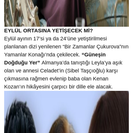
EYLÜL ORTASINA YETİŞECEK Mİ?
Eylül ayının 17’si ya da 24’üne yetiştirilmesi
planlanan dizi yenilenen “Bir Zamanlar Çukurova”nın
Yamanlar Konağı’nda çekilecek.
“Güneşin
Doğduğu Yer”
Almanya’da tanıştığı Leyla’ya aşık
olan ve annesi Celadet’in (Sibel Taşçıoğlu) karşı
çıkmasına rağmen evlenip baba olan Kenan
Kozan’ın hikâyesini çarpıcı bir dille ele alacak.