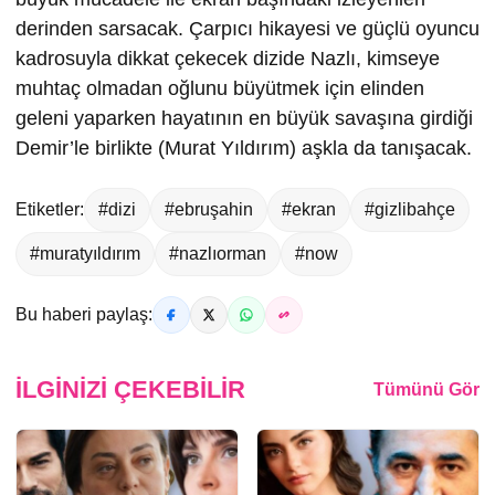
derinden sarsacak. Çarpıcı hikayesi ve güçlü oyuncu
kadrosuyla dikkat çekecek dizide Nazlı, kimseye
muhtaç olmadan oğlunu büyütmek için elinden
geleni yaparken hayatının en büyük savaşına girdiği
Demir’le birlikte (Murat Yıldırım) aşkla da tanışacak.
Etiketler:
#dizi
#ebruşahin
#ekran
#gizlibahçe
#muratyıldırım
#nazlıorman
#now
Bu haberi paylaş:
İLGINIZI ÇEKEBILIR
Tümünü Gör