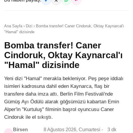
Ana Sayfa › Dizi › Bomba transfer! Caner Cindoruk, Oktay Kaynarcal'ı
"Hamal" dizisinde
Bomba transfer! Caner
Cindoruk, Oktay Kaynarcal'ı
"Hamal" dizisinde
Yeni dizi "Hamal" merakla bekleniyor. Peş peşe iddialı
isimleri kadrosuna dahil eden Kaynarca, flaş bir
transfere daha imza attı. Berlin Film Festivali'nde
Gümüş Ayı Ödülü alarak göğsümüzü kabartan Emin
Alper'in "Kurtuluş" filminin başrol oyuncusu Caner
Cindoruk ile el sıkıştı.
Birsen
8 Ağustos 2026, Cumartesi -
3 dk