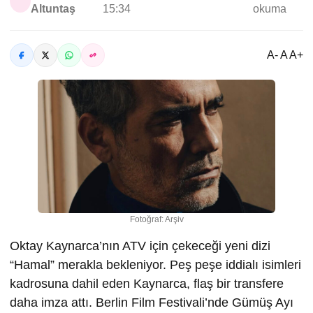
Altuntaş
15:34
okuma
A- A A+
Fotoğraf: Arşiv
Oktay Kaynarca’nın ATV için çekeceği yeni dizi
“Hamal” merakla bekleniyor. Peş peşe iddialı isimleri
kadrosuna dahil eden Kaynarca, flaş bir transfere
daha imza attı. Berlin Film Festivali’nde Gümüş Ayı