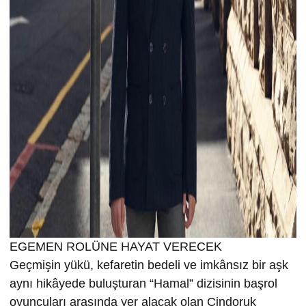
EGEMEN ROLÜNE HAYAT VERECEK
Geçmişin yükü, kefaretin bedeli ve imkânsız bir aşk
aynı hikâyede buluşturan “Hamal” dizisinin başrol
oyuncuları arasında yer alacak olan Cindoruk