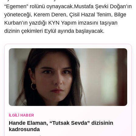
“Egemen” rolünü oynayacak.Mustafa Şevki Doğan’ın
yöneteceği, Kerem Deren, Çisil Hazal Tenim, Bilge
Kurban’ın yazdığı KYN Yapım imzasını taşıyan
dizinin çekimleri Eylül ayında başlayacak.
İLGILI HABER
Hande Elaman, “Tutsak Sevda” dizisinin
kadrosunda