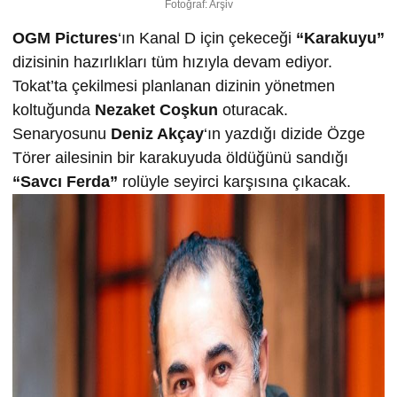
Fotoğraf: Arşiv
OGM Pictures
‘ın Kanal D için çekeceği
“Karakuyu”
dizisinin hazırlıkları tüm hızıyla devam ediyor.
Tokat’ta çekilmesi planlanan dizinin yönetmen
koltuğunda
Nezaket Coşkun
oturacak.
Senaryosunu
Deniz Akçay
‘ın yazdığı dizide Özge
Törer ailesinin bir karakuyuda öldüğünü sandığı
“Savcı Ferda”
rolüyle seyirci karşısına çıkacak.