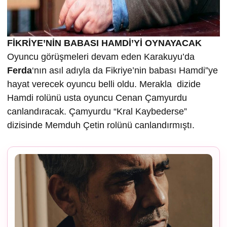
FİKRİYE’NİN BABASI HAMDİ’Yİ OYNAYACAK
Oyuncu görüşmeleri devam eden Karakuyu’da
Ferda
‘nın asıl adıyla da Fikriye’nin babası Hamdi”ye
hayat verecek oyuncu belli oldu. Merakla dizide
Hamdi rolünü usta oyuncu Cenan Çamyurdu
canlandıracak. Çamyurdu “Kral Kaybederse”
dizisinde Memduh Çetin rolünü canlandırmıştı.