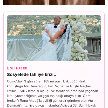
İLGILI HABER
Sosyetede tahliye krizi…
Como’daki 3 gün süren 165 milyon TL’lik düğününü
konuştuğu Ata Demirağ’ın, Işıl Reçber ve Rüştü Reçber
çiftinin 6 yıllık kiracısı olduğu ve tarafların arasında yaşanan
kira uyuşmazlığının yargıya taşındığı ortaya çıktı. Gemi
broker’ı Rana Akdağ’la evliliği günlerdir gündem olan Ata
Demirağ’ın tahliye davası, İstanbul Adliyesi 38. Sulh Hukuk