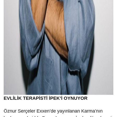
EVLİLİK TERAPİSTİ İPEK’İ OYNUYOR
Öznur Serçeler Exxen’de yayınlanan Karma’nın