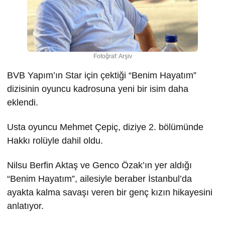
Fotoğraf: Arşiv
BVB Yapım’ın Star için çektiği “Benim Hayatım”
dizisinin oyuncu kadrosuna yeni bir isim daha
eklendi.
Usta oyuncu Mehmet Çepiç, diziye 2. bölümünde
Hakkı rolüyle dahil oldu.
Nilsu Berfin Aktaş ve Genco Özak’ın yer aldığı
“Benim Hayatım”, ailesiyle beraber İstanbul’da
ayakta kalma savaşı veren bir genç kızın hikayesini
anlatıyor.