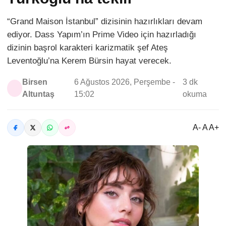
“Grand Maison İstanbul” dizisinin hazırlıkları devam
ediyor. Dass Yapım’ın Prime Video için hazırladığı
dizinin başrol karakteri karizmatik şef Ateş
Leventoğlu’na Kerem Bürsin hayat verecek.
Birsen
6 Ağustos 2026, Perşembe -
3 dk
Altuntaş
15:02
okuma
A- A A+