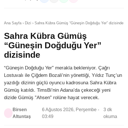
Ana Sayfa › Dizi › Sahra Kübra Gümüş “Güneşin Doğduğu Yer” dizisinde
Sahra Kübra Gümüş
“Güneşin Doğduğu Yer”
dizisinde
“Güneşin Doğduğu Yer” merakla bekleniyor. Çağrı
Lostuvalı ile Çiğdem Bozali’nin yönettiği, Yıldız Tunç’un
yazdığı dizinin güçlü oyuncu kadrosuna Sahra Kübra
Gümüş katıldı. TimsBi’nin Adana’da çekeceği yeni
dizide Gümüş ”Ahsen” rolüne hayat verecek.
Birsen
6 Ağustos 2026, Perşembe -
3 dk
Altuntaş
03:49
okuma