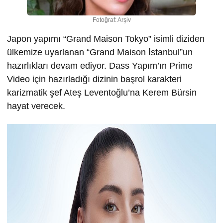
Fotoğraf: Arşiv
Japon yapımı “Grand Maison Tokyo” isimli diziden
ülkemize uyarlanan “Grand Maison İstanbul”un
hazırlıkları devam ediyor. Dass Yapım’ın Prime
Video için hazırladığı dizinin başrol karakteri
karizmatik şef Ateş Leventoğlu’na Kerem Bürsin
hayat verecek.