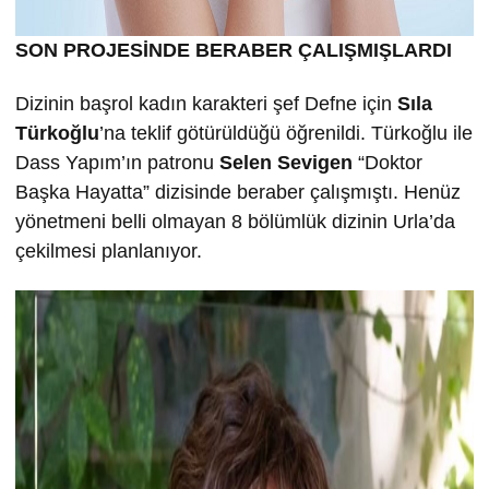
SON PROJESİNDE BERABER ÇALIŞMIŞLARDI
Dizinin başrol kadın karakteri şef Defne için
Sıla
Türkoğlu
’na teklif götürüldüğü öğrenildi. Türkoğlu ile
Dass Yapım’ın patronu
Selen Sevigen
“Doktor
Başka Hayatta” dizisinde beraber çalışmıştı. Henüz
yönetmeni belli olmayan 8 bölümlük dizinin Urla’da
çekilmesi planlanıyor.