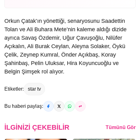
Orkun Çatak’ın yönettiği, senaryosunu Saadettin
Tolan ve Ali Buhara Mete’nin kaleme aldığı dizide
ayrıca Savaş Özdemir, Uğur Çavuşoğlu, Nilüfer
Açıkalın, Ali Burak Ceylan, Aleyna Solaker, Öykü
Çelik, Zeynep Kumral, Önder Açıkbaş, Koray
Şahinbaş, Pelin Uluksar, Hira Koyuncuoğlu ve
Belgin Şimşek rol alıyor.
Etiketler:
star tv
Bu haberi paylaş:
İLGINIZI ÇEKEBILIR
Tümünü Gör