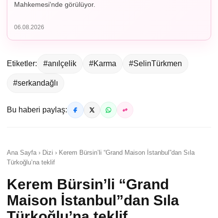
Mahkemesi'nde görülüyor.
06.08.2026
Etiketler:
#anılçelik
#Karma
#SelinTürkmen
#serkandağlı
Bu haberi paylaş:
Ana Sayfa › Dizi › Kerem Bürsin’li “Grand Maison İstanbul”dan Sıla
Türkoğlu’na teklif
Kerem Bürsin’li “Grand
Maison İstanbul”dan Sıla
Türkoğlu’na teklif