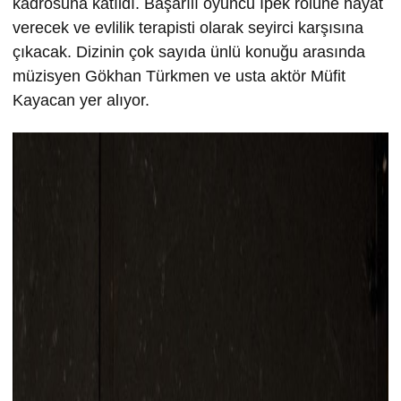
kadrosuna katıldı. Başarılı oyuncu İpek rolüne hayat
verecek ve evlilik terapisti olarak seyirci karşısına
çıkacak. Dizinin çok sayıda ünlü konuğu arasında
müzisyen Gökhan Türkmen ve usta aktör Müfit
Kayacan yer alıyor.