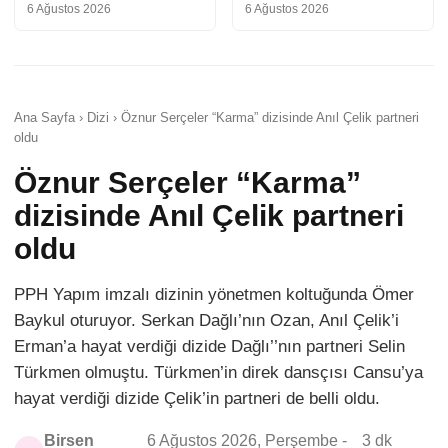
6 Ağustos 2026
6 Ağustos 2026
Ana Sayfa › Dizi › Öznur Serçeler “Karma” dizisinde Anıl Çelik partneri
oldu
Öznur Serçeler “Karma”
dizisinde Anıl Çelik partneri
oldu
PPH Yapım imzalı dizinin yönetmen koltuğunda Ömer
Baykul oturuyor. Serkan Dağlı’nın Ozan, Anıl Çelik’i
Erman’a hayat verdiği dizide Dağlı’’nın partneri Selin
Türkmen olmuştu. Türkmen’in direk dansçısı Cansu’ya
hayat verdiği dizide Çelik’in partneri de belli oldu.
Birsen
6 Ağustos 2026, Perşembe -
3 dk