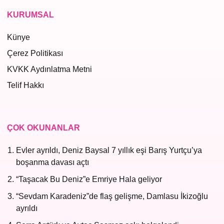
KURUMSAL
Künye
Çerez Politikası
KVKK Aydınlatma Metni
Telif Hakkı
ÇOK OKUNANLAR
Evler ayrıldı, Deniz Baysal 7 yıllık eşi Barış Yurtçu’ya
boşanma davası açtı
“Taşacak Bu Deniz”e Emriye Hala geliyor
“Sevdam Karadeniz”de flaş gelişme, Damlasu İkizoğlu
ayrıldı