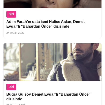
DIZI
Adım Farah’ın usta ismi Hatice Aslan, Demet
Evgar’lı “Bahardan Önce” dizisinde
24 Aralık 2023
DIZI
Buğra Gülsoy Demet Evgar’lı “Bahardan Önce”
dizisinde