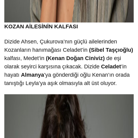
KOZAN AİLESİNİN KALFASI
Dizide Ahsen, Çukurova’nın güçlü ailelerinden
Kozanların hanımağası Celadet’in
(Sibel Taşçıoğlu)
kalfası, Medet’in
(Kenan Doğan Ciniviz)
de eşi
olarak seyirci karşısına çıkacak. Dizide
Celadet
’in
hayatı
Almanya
’ya gönderdiği oğlu Kenan’ın orada
tanıştığı Leyla’ya aşık olmasıyla alt üst oluyor.