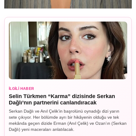
İLGILI HABER
Selin Türkmen “Karma” dizisinde Serkan
Dağlı’nın partnerini canlandıracak
Serkan Dağlı ve Anıl Çelik’in başrolünü oynadığı dizi yarın
sete çıkıyor. Her bölümde ayrı bir hikâyenin olduğu ve tek
mekânda geçen dizide Erman (Anıl Çelik) ve Ozan’ın (Serkan
Dağlı) yeni maceraları anlatılacak.