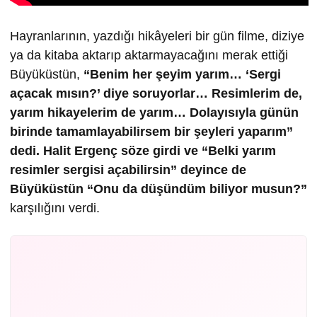
Hayranlarının, yazdığı hikâyeleri bir gün filme, diziye
ya da kitaba aktarıp aktarmayacağını merak ettiği
Büyüküstün,
“Benim her şeyim yarım… ‘Sergi
açacak mısın?’ diye soruyorlar… Resimlerim de,
yarım hikayelerim de yarım… Dolayısıyla günün
birinde tamamlayabilirsem bir şeyleri yaparım”
dedi. Halit Ergenç söze girdi ve “Belki yarım
resimler sergisi açabilirsin” deyince de
Büyüküstün “Onu da düşündüm biliyor musun?”
karşılığını verdi.