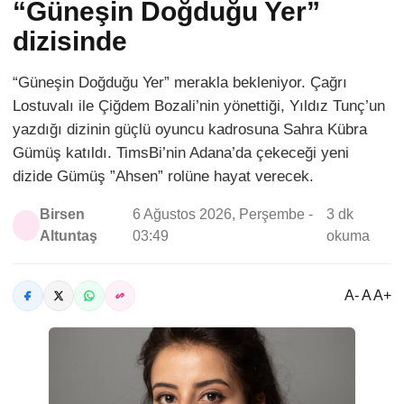
“Güneşin Doğduğu Yer”
dizisinde
“Güneşin Doğduğu Yer” merakla bekleniyor. Çağrı
Lostuvalı ile Çiğdem Bozali’nin yönettiği, Yıldız Tunç’un
yazdığı dizinin güçlü oyuncu kadrosuna Sahra Kübra
Gümüş katıldı. TimsBi’nin Adana’da çekeceği yeni
dizide Gümüş ”Ahsen” rolüne hayat verecek.
Birsen
6 Ağustos 2026, Perşembe -
3 dk
Altuntaş
03:49
okuma
A- A A+