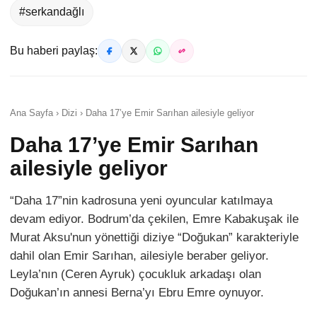
#serkandağlı
Bu haberi paylaş:
Ana Sayfa › Dizi › Daha 17’ye Emir Sarıhan ailesiyle geliyor
Daha 17’ye Emir Sarıhan
ailesiyle geliyor
“Daha 17”nin kadrosuna yeni oyuncular katılmaya
devam ediyor. Bodrum’da çekilen, Emre Kabakuşak ile
Murat Aksu'nun yönettiği diziye “Doğukan” karakteriyle
dahil olan Emir Sarıhan, ailesiyle beraber geliyor.
Leyla’nın (Ceren Ayruk) çocukluk arkadaşı olan
Doğukan’ın annesi Berna’yı Ebru Emre oynuyor.