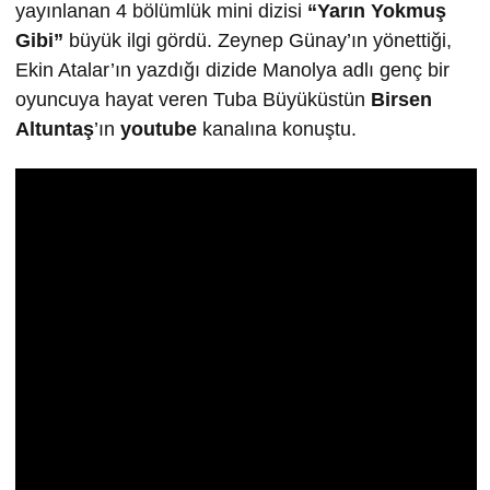
yayınlanan 4 bölümlük mini dizisi
“Yarın Yokmuş
Gibi”
büyük ilgi gördü. Zeynep Günay’ın yönettiği,
Ekin Atalar’ın yazdığı dizide Manolya adlı genç bir
oyuncuya hayat veren Tuba Büyüküstün
Birsen
Altuntaş
’ın
youtube
kanalına konuştu.