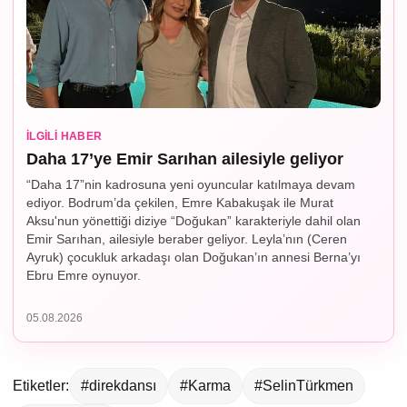
İLGILI HABER
Daha 17’ye Emir Sarıhan ailesiyle geliyor
“Daha 17”nin kadrosuna yeni oyuncular katılmaya devam
ediyor. Bodrum’da çekilen, Emre Kabakuşak ile Murat
Aksu'nun yönettiği diziye “Doğukan” karakteriyle dahil olan
Emir Sarıhan, ailesiyle beraber geliyor. Leyla’nın (Ceren
Ayruk) çocukluk arkadaşı olan Doğukan’ın annesi Berna’yı
Ebru Emre oynuyor.
05.08.2026
Etiketler:
#direkdansı
#Karma
#SelinTürkmen