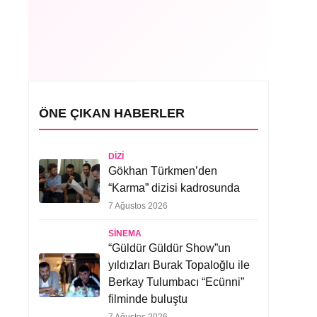
ÖNE ÇIKAN HABERLER
DIZI
Gökhan Türkmen’den
“Karma” dizisi kadrosunda
7 Ağustos 2026
SINEMA
“Güldür Güldür Show”un
yıldızları Burak Topaloğlu ile
Berkay Tulumbacı “Ecünni”
filminde buluştu