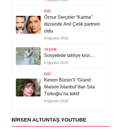
7 Ağustos 2026
DIZI
Öznur Serçeler “Karma”
dizisinde Anıl Çelik partneri
oldu
6 Ağustos 2026
YAŞAM
Sosyetede tahliye krizi…
6 Ağustos 2026
DIZI
Kerem Bürsin’li “Grand
Maison İstanbul”dan Sıla
Türkoğlu’na teklif
6 Ağustos 2026
BIRSEN ALTUNTAŞ YOUTUBE