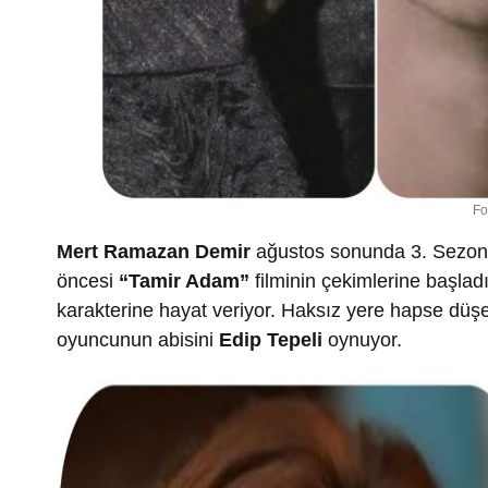
Fo
Mert Ramazan Demir
ağustos sonunda 3. Sezon i
öncesi
“Tamir Adam”
filminin çekimlerine başlad
karakterine hayat veriyor. Haksız yere hapse düşe
oyuncunun abisini
Edip Tepeli
oynuyor.