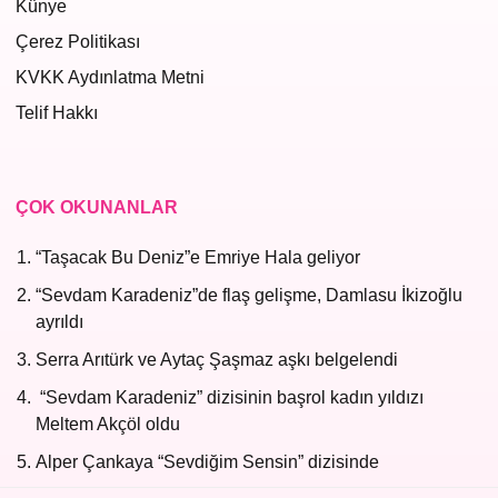
Künye
Çerez Politikası
KVKK Aydınlatma Metni
Telif Hakkı
ÇOK OKUNANLAR
“Taşacak Bu Deniz”e Emriye Hala geliyor
“Sevdam Karadeniz”de flaş gelişme, Damlasu İkizoğlu
ayrıldı
Serra Arıtürk ve Aytaç Şaşmaz aşkı belgelendi
“Sevdam Karadeniz” dizisinin başrol kadın yıldızı
Meltem Akçöl oldu
Alper Çankaya “Sevdiğim Sensin” dizisinde