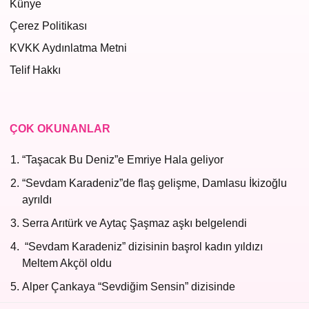
Künye
Çerez Politikası
KVKK Aydınlatma Metni
Telif Hakkı
ÇOK OKUNANLAR
“Taşacak Bu Deniz”e Emriye Hala geliyor
“Sevdam Karadeniz”de flaş gelişme, Damlasu İkizoğlu
ayrıldı
Serra Arıtürk ve Aytaç Şaşmaz aşkı belgelendi
“Sevdam Karadeniz” dizisinin başrol kadın yıldızı
Meltem Akçöl oldu
Alper Çankaya “Sevdiğim Sensin” dizisinde