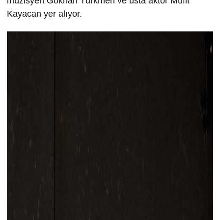
müzisyen Gökhan Türkmen ve usta aktör Müfit
Kayacan yer alıyor.