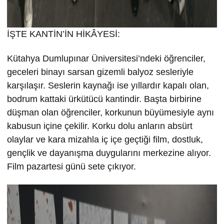
İŞTE KANTİN’İN HİKÂYESİ:
Kütahya Dumlupınar Üniversitesi’ndeki öğrenciler,
geceleri binayı sarsan gizemli balyoz sesleriyle
karşılaşır. Seslerin kaynağı ise yıllardır kapalı olan,
bodrum kattaki ürkütücü kantindir. Başta birbirine
düşman olan öğrenciler, korkunun büyümesiyle aynı
kabusun içine çekilir. Korku dolu anların absürt
olaylar ve kara mizahla iç içe geçtiği film, dostluk,
gençlik ve dayanışma duygularını merkezine alıyor.
Film pazartesi günü sete çıkıyor.