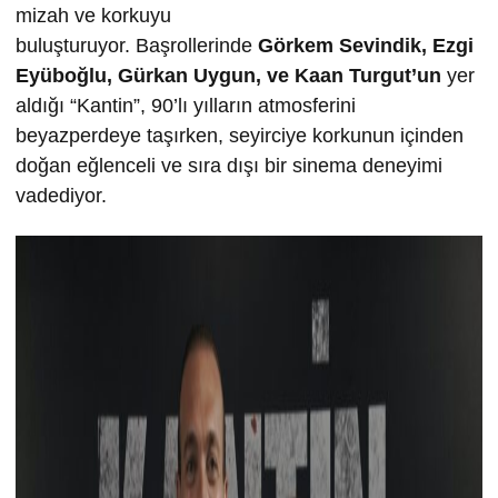
mizah ve korkuyu
buluşturuyor. Başrollerinde
Görkem Sevindik, Ezgi
Eyüboğlu, Gürkan Uygun, ve Kaan Turgut’un
yer
aldığı “Kantin”, 90’lı yılların atmosferini
beyazperdeye taşırken, seyirciye korkunun içinden
doğan eğlenceli ve sıra dışı bir sinema deneyimi
vadediyor.