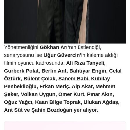
Yönetmenliğini
Gökhan Arı’
nın üstlendiği,
senaryosunu ise
Uğur Güvercin’
in kaleme aldığı
filmin oyuncu kadrosunda;
Ali Rıza Tanyeli,
Gürberk Polat, Berfin Ant, Bahtiyar Engin, Celal
Öztürk, Bülent Çolak, Sanem Babi, Kubilay
Penbeklioğlu, Erkan Meriç, Alp Akar, Mehmet
Şeker, Volkan Uygun, Ömer Kurt, Pınar Akın,
Oğuz Yağcı, Kaan Bilge Toprak, Ulukan Ağdaş,
Ant Süt ve Şahin Bozdoğan yer alıyor.