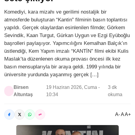
Komediyi, kara mizahı ve gerilimi nostaljik bir
atmosferde buluşturan “Kantin” filminin basın toplantısı
yapıldı. Gerçek olaylardan esinlenilen filmde; Görkem
Sevindik, Kaan Turgut, Gürkan Uygun ve Ezgi Eyüboğlu
başrolleri paylaşıyor. Yapımcılığını Kemalhan Balçık’ın
üstlendiği, Kem Yapım imzalı “KANTİN” filmi ekibi Kulis
Maslak’ta düzenlenen okuma provası öncesi ilk kez
basın mensuplarıyla bir araya geldi. 1999 yılında bir
üniversite yurdunda yaşanmış gerçek […]
Birsen
19 Haziran 2026, Cuma -
3 dk
Altuntaş
10:34
okuma
A- A A+