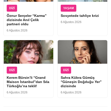
DIZI
YAŞAM
Öznur Serçeler “Karma”
Sosyetede tahliye krizi
dizisinde Anıl Çelik
6 Ağustos 2026
partneri oldu
6 Ağustos 2026
DIZI
DIZI
Kerem Bürsin’li “Grand
Sahra Kübra Gümüş
Maison İstanbul”dan Sıla
“Güneşin Doğduğu Yer”
Türkoğlu’na teklif
dizisinde
6 Ağustos 2026
6 Ağustos 2026