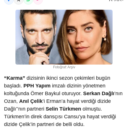
Fotoğraf: Arşiv
“Karma”
dizisinin ikinci sezon çekimleri bugün
başladı.
PPH Yapım
imzalı dizinin yönetmen
koltuğunda Ömer Baykul oturuyor.
Serkan Dağlı
’nın
Ozan,
Anıl Çelik
’i Erman’a hayat verdiği dizide
Dağlı’’nın partneri
Selin Türkmen
olmuştu.
Türkmen’in direk dansçısı Cansu’ya hayat verdiği
dizide Çelik’in partneri de belli oldu.