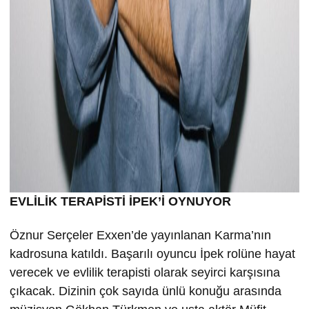
EVLİLİK TERAPİSTİ İPEK’İ OYNUYOR
Öznur Serçeler Exxen’de yayınlanan Karma’nın
kadrosuna katıldı. Başarılı oyuncu İpek rolüne hayat
verecek ve evlilik terapisti olarak seyirci karşısına
çıkacak. Dizinin çok sayıda ünlü konuğu arasında